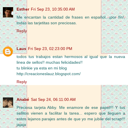
Esther
Fri Sep 23, 10:35:00 AM
Me encantan la cantidad de frases en español...¡por fín!,
todas las tarjetitas son preciosas.
Reply
Laus
Fri Sep 23, 02:23:00 PM
todos tus trabajos estan hermosos al igual que la nueva
linea de sellos!! muchas felicidades!!
tu blinkie ya esta en mi blog
http://creacioneslauz.blogspot.com/
Reply
Anabé
Sat Sep 24, 06:11:00 AM
Preciosa tarjeta Abby. Me enamore de ese papel!!! Y tus
sellitos vienen a facilitar la tarea... espero que lleguen a
estos lejanos parajes antes de que yo me jubile del scrap!!!
jajaja