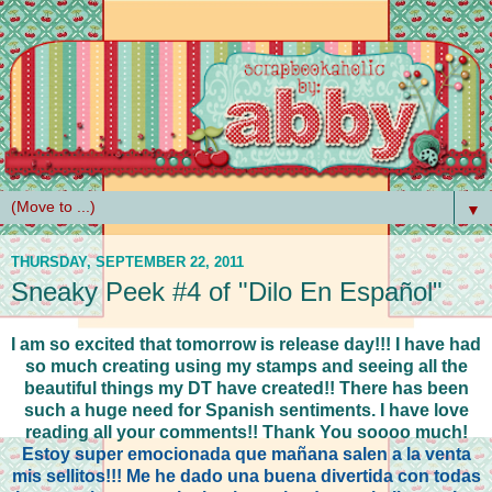
▼
THURSDAY, SEPTEMBER 22, 2011
Sneaky Peek #4 of "Dilo En Español"
I am so excited that tomorrow is release day!!! I have had
so much creating using my stamps and seeing all the
beautiful things my DT have created!! There has been
such a huge need for Spanish sentiments. I have love
reading all your comments!! Thank You soooo much!
Estoy super emocionada que mañana salen a la venta
mis sellitos!!! Me he dado una buena divertida con todas