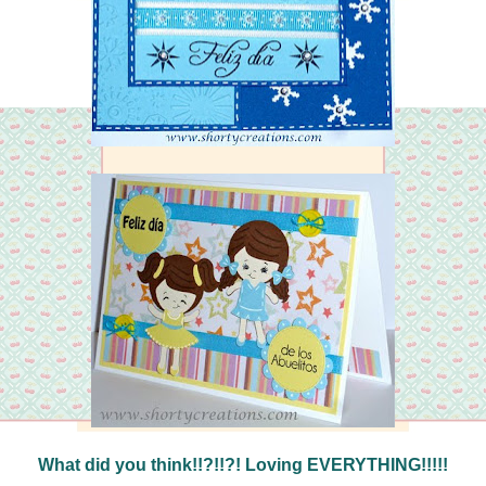
What did you think!!?!!?! Loving EVERYTHING!!!!!