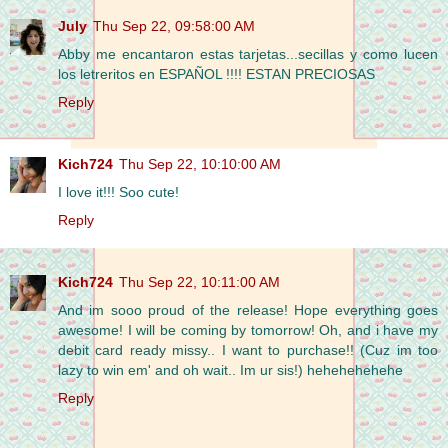
July
Thu Sep 22, 09:58:00 AM
Abby me encantaron estas tarjetas...secillas y como lucen
los letreritos en ESPAÑOL !!!! ESTAN PRECIOSAS
Reply
Kich724
Thu Sep 22, 10:10:00 AM
I love it!!! Soo cute!
Reply
Kich724
Thu Sep 22, 10:11:00 AM
And im sooo proud of the release! Hope everything goes
awesome! I will be coming by tomorrow! Oh, and i have my
debit card ready missy.. I want to purchase!! (Cuz im too
lazy to win em' and oh wait.. Im ur sis!) hehehehehehe
Reply