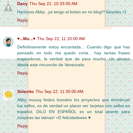
Dany
Thu Sep 22, 10:33:00 AM
Hermoso Abby...ya tengo el boton en mi blog!!! besotes =)
Reply
♥...Mo...♥
Thu Sep 22, 11:10:00 AM
Definitivamente estoy encantada... Cuando digo que has
pensado en todo me quedo corta... hay tantas frases
inspiradoras, la verdad que da para mucho. Un abrazo
desde este rinconcito de Venezuela.
Reply
Solecito
Thu Sep 22, 11:30:00 AM
Abby muuuy lindos tooodos los proyectos que enmarcan
tus sellos, es de verdad un placer ver tarjetas con sellos en
español, DILO EN ESPAÑOL es un total acierto para
nosotras las latinas! =D felicidadeees ♥
Reply