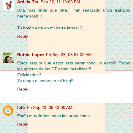
Ardilla
Thu Sep 22, 11:19:00 PM
Una mas linda que otra... han realizado unos trabajos
hermosos!!!!!
Tu botón está en mi barra lateral :)
Reply
Ruthie Lopez
Fri Sep 23, 08:57:00 AM
Estos segura que estos sets seran todo un exito!!!!!Todas
las tarjetas de las DT estan increibles!!!
Felicidades!!
Ya tengo el boton en mi blog!!
Reply
lulú
Fri Sep 23, 09:43:00 AM
Están muy lindas todas las propuestas.
Reply