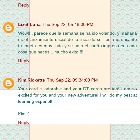
Reply
Lizet Luna
Thu Sep 22, 05:48:00 PM
Wow!!!, parece que la semana se ha ido volando, y mañana
es el lanzamiento oficial de tu linea de sellitos, me encanto
tu tarjeta es muy linda y se nota el cariño impreso en cada
cosa que haces... mucho èxito!!!!
Reply
Kim Ricketts
Thu Sep 22, 09:34:00 PM
Your card is adorable and your DT cards are too! I am so
excited for you and your new adventure! I will do my best at
learning espanol!
Kim :)
Reply