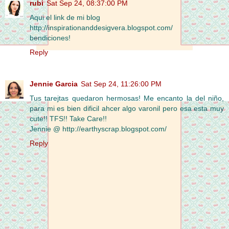
rubi
Sat Sep 24, 08:37:00 PM
Aqui el link de mi blog
http://inspirationanddesigvera.blogspot.com/
bendiciones!
Reply
Jennie Garcia
Sat Sep 24, 11:26:00 PM
Tus tarejtas quedaron hermosas! Me encanto la del niño,
para mi es bien dificil ahcer algo varonil pero esa esta muy
cute!! TFS!! Take Care!!
Jennie @ http://earthyscrap.blogspot.com/
Reply